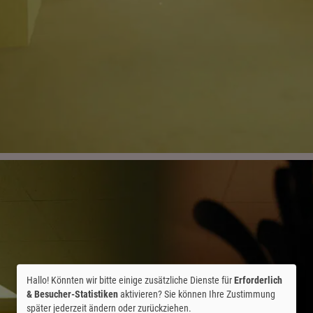
Hallo! Könnten wir bitte einige zusätzliche Dienste für
Erforderlich
& Besucher-Statistiken
aktivieren? Sie können Ihre Zustimmung
später jederzeit ändern oder zurückziehen.