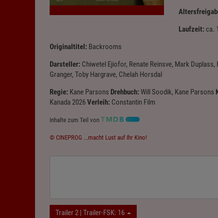
Altersfreigab
Laufzeit:
ca. 
Originaltitel:
Backrooms
Darsteller:
Chiwetel Ejiofor, Renate Reinsve, Mark Duplass,
Granger, Toby Hargrave, Chelah Horsdal
Regie:
Kane Parsons
Drehbuch:
Will Soodik, Kane Parsons
Kanada 2026
Verleih:
Constantin Film
Inhalte zum Teil von
© CINEPROG ...macht Lust auf Ihr Kino!
Trailer 2 | Trailer-FSK: 16