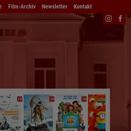
e
Film-Archiv
Newsletter
Kontakt
2D
2D
2D
2D