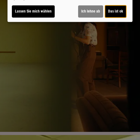
Lassen Sie mich wählen
Ich lehne ab
Das ist ok