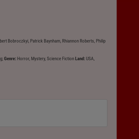
bert Bobroczkyi, Patrick Baynham, Rhiannon Roberts, Philip
g;
Genre:
Horror, Mystery, Science Fiction
Land:
USA,