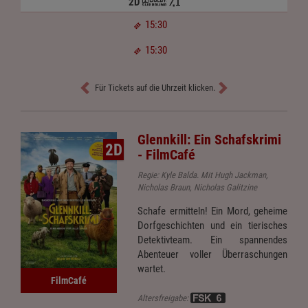
2D
15:30
15:30
Für Tickets auf die Uhrzeit klicken.
Glennkill: Ein Schafskrimi
2D
- FilmCafé
Regie: Kyle Balda. Mit Hugh Jackman,
Nicholas Braun, Nicholas Galitzine
Schafe ermitteln! Ein Mord, geheime
Dorfgeschichten und ein tierisches
Detektivteam. Ein spannendes
Abenteuer voller Überraschungen
wartet.
FilmCafé
Altersfreigabe: