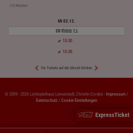
110 Minuten
Mi 02.12.
2D
15:30
15:30
Für Tickets auf die Uhrzeit klicken.
© 2009 - 2026 Lichtspielhaus Lennestadt, Christin Cordes -
Impressum
/
Datenschutz
/
Cookie Einstellungen
ExpressTicket