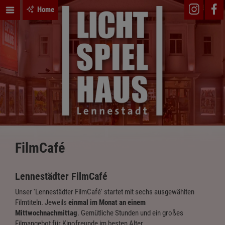
Home
FilmCafé
Lennestädter FilmCafé
Unser 'Lennestädter FilmCafé' startet mit sechs ausgewählten
Filmtiteln. Jeweils
einmal im Monat an einem
Mittwochnachmittag
. Gemütliche Stunden und ein großes
Filmangebot für Kinofreunde im besten Alter.