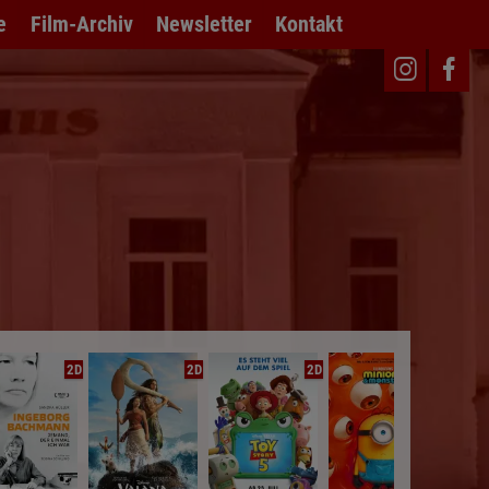
e
Film-Archiv
Newsletter
Kontakt
2D
2D
2D
2D