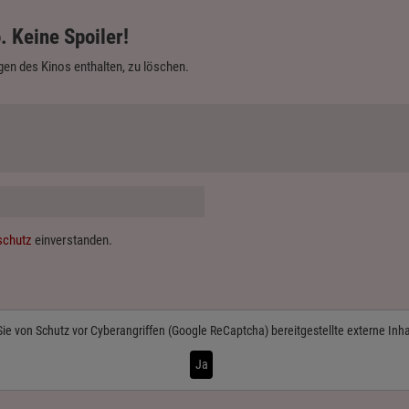
. Keine Spoiler!
en des Kinos enthalten, zu löschen.
schutz
einverstanden.
Sie von
Schutz vor Cyberangriffen (Google ReCaptcha)
bereitgestellte externe Inh
Ja