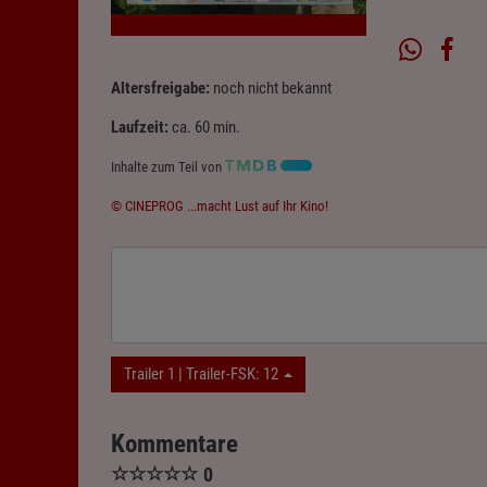
Altersfreigabe:
noch nicht bekannt
Laufzeit:
ca. 60 min.
Inhalte zum Teil von
© CINEPROG ...macht Lust auf Ihr Kino!
Trailer 1 | Trailer-FSK: 12
Kommentare
☆
☆
☆
☆
☆
0