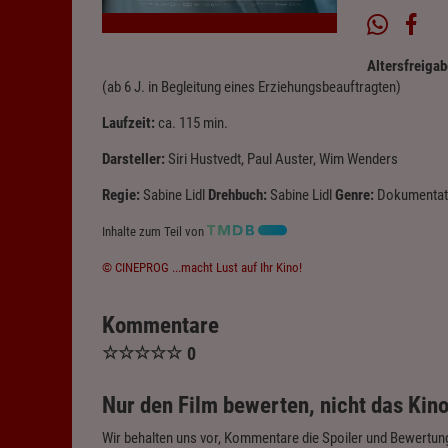
Altersfreigab
(ab 6 J. in Begleitung eines Erziehungsbeauftragten)
Laufzeit:
ca. 115 min.
Darsteller:
Siri Hustvedt, Paul Auster, Wim Wenders
Regie:
Sabine Lidl
Drehbuch:
Sabine Lidl
Genre:
Dokumentat
Inhalte zum Teil von
© CINEPROG ...macht Lust auf Ihr Kino!
Kommentare
☆
☆
☆
☆
☆
0
Nur den Film bewerten, nicht das Kino
Wir behalten uns vor, Kommentare die Spoiler und Bewertung