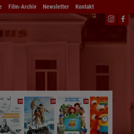
e
Film-Archiv
Newsletter
Kontakt
2D
2D
2D
2D