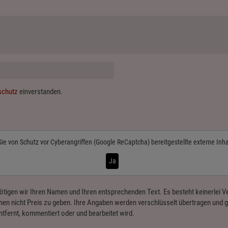
schutz
einverstanden.
Sie von
Schutz vor Cyberangriffen (Google ReCaptcha)
bereitgestellte externe Inh
Ja
ötigen wir Ihren Namen und Ihren entsprechenden Text. Es besteht keinerlei
en nicht Preis zu geben. Ihre Angaben werden verschlüsselt übertragen und ge
ntfernt, kommentiert oder und bearbeitet wird.