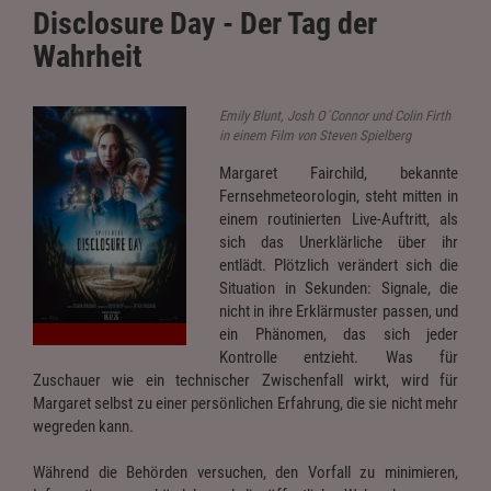
Disclosure Day - Der Tag der
Wahrheit
Emily Blunt, Josh O´Connor und Colin Firth
in einem Film von Steven Spielberg
Margaret Fairchild, bekannte
Fernsehmeteorologin, steht mitten in
einem routinierten Live-Auftritt, als
sich das Unerklärliche über ihr
entlädt. Plötzlich verändert sich die
Situation in Sekunden: Signale, die
nicht in ihre Erklärmuster passen, und
ein Phänomen, das sich jeder
Kontrolle entzieht. Was für
Zuschauer wie ein technischer Zwischenfall wirkt, wird für
Margaret selbst zu einer persönlichen Erfahrung, die sie nicht mehr
wegreden kann.
Während die Behörden versuchen, den Vorfall zu minimieren,