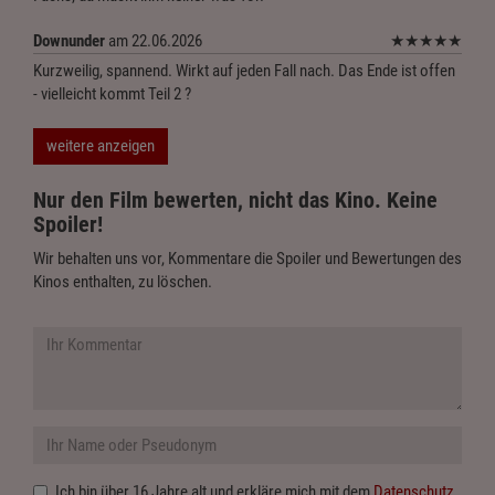
Downunder
am 22.06.2026
★
★
★
★
★
Kurzweilig, spannend. Wirkt auf jeden Fall nach. Das Ende ist offen
- vielleicht kommt Teil 2 ?
weitere anzeigen
Nur den Film bewerten, nicht das Kino. Keine
Spoiler!
Wir behalten uns vor, Kommentare die Spoiler und Bewertungen des
Kinos enthalten, zu löschen.
Ich bin über 16 Jahre alt und erkläre mich mit dem
Datenschutz