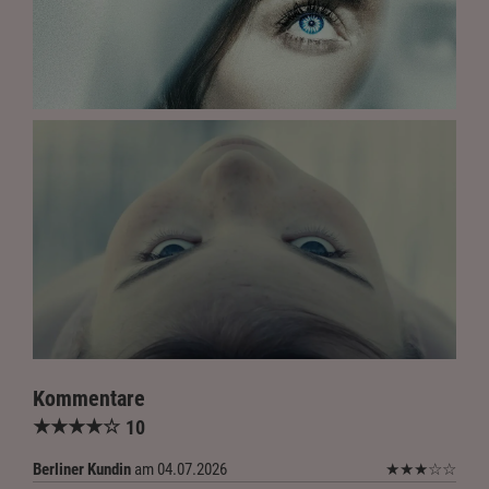
Kommentare
★
★
★
★
☆
10
Berliner Kundin
am 04.07.2026
★
★
★
☆
☆