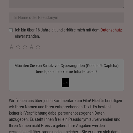
Ich bin über 16 Jahre alt und erkläre mich mit dem
Datenschutz
einverstanden.
☆
☆
☆
☆
☆
Möchten Sie von
Schutz vor Cyberangriffen (Google ReCaptcha)
bereitgestellte externe Inhalte laden?
Ja
Wir freuen uns über jeden Kommentar zum Film! Hierfür benötigen
wir Ihren Namen und Ihren entsprechenden Text. Es besteht
keinerlei Verpflichtung dabei personenbezogenen Daten
anzugeben: Es steht Ihnen frei, ein Pseudonym zu verwenden und
Ihren Namen nicht Preis zu geben. Ihre Angaben werden
verschlüsselt übertragen und gespeichert. Sie erklären sich damit