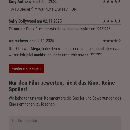
King Anthony
am 10.11.2025
★
★
★
★
★
10/10 Dieser film war nur PEAK FICTION
Sally Bollywood
am 02.11.2025
★
★
★
★
★
Eif nur ein Peak Film und würde es jedem empfehlen ????????
Animelover
am 02.11.2025
★
★
★
★
☆
Der Film war Mega, habe den Anime leider nicht geschaut aber das
werde ich jetzt nachholen. Sehr empfehlenswert ???????
weitere anzeigen
Nur den Film bewerten, nicht das Kino. Keine
Spoiler!
Wir behalten uns vor, Kommentare die Spoiler und Bewertungen des
Kinos enthalten, zu löschen.