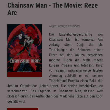
Chainsaw Man - The Movie: Reze
Arc
Regie: Tatsuya Yoshihara
Die Entstehungsgeschichte von
Chainsaw Man ist komplex. Am
Anfang steht Denji, der als
Teufelsjäger die Schulden seiner
Eltern bei der Yakuza begleichen
möchte. Doch die Mafia macht
kurzen Prozess und tötet ihn. Kurz
vor seinem möglicherweise letzten
Atemzug schließt er mit seinem
Teufelshund Pochita einen Pakt, der
ihm im Grunde das Leben rettet. Die beiden beschließen, zu
verschmelzen. Das Ergebnis ist Chainsaw Man, dessen Welt
plötzlich durch das Auftauchen des Mädchens Reze auf den Kopf
gestellt wird.