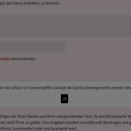
en des Kinos enthalten, zu löschen.
schutz
einverstanden.
Sie von
Schutz vor Cyberangriffen (Google ReCaptcha)
bereitgestellte externe Inh
Ja
ötigen wir Ihren Namen und Ihren entsprechenden Text. Es besteht keinerlei
en nicht Preis zu geben. Ihre Angaben werden verschlüsselt übertragen und ge
ntfernt, kommentiert oder und bearbeitet wird.