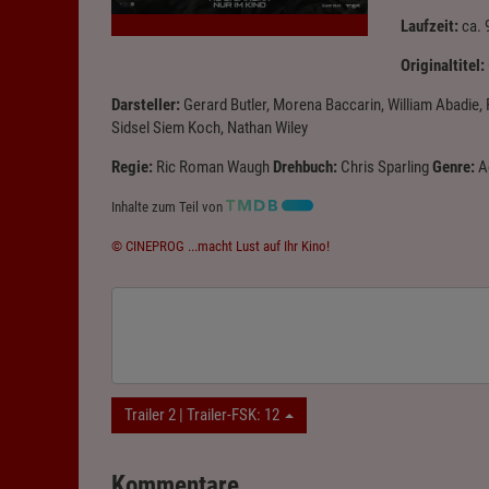
Laufzeit:
ca. 
Originaltitel:
Darsteller:
Gerard Butler, Morena Baccarin, William Abadie
Sidsel Siem Koch, Nathan Wiley
Regie:
Ric Roman Waugh
Drehbuch:
Chris Sparling
Genre:
A
Inhalte zum Teil von
© CINEPROG ...macht Lust auf Ihr Kino!
Trailer 2 | Trailer-FSK: 12
Kommentare