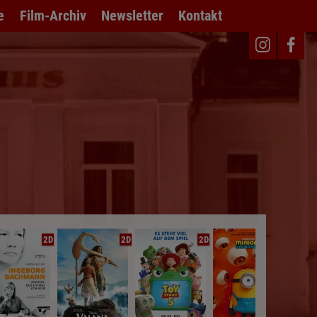
e
Film-Archiv
Newsletter
Kontakt
2D
2D
2D
2D