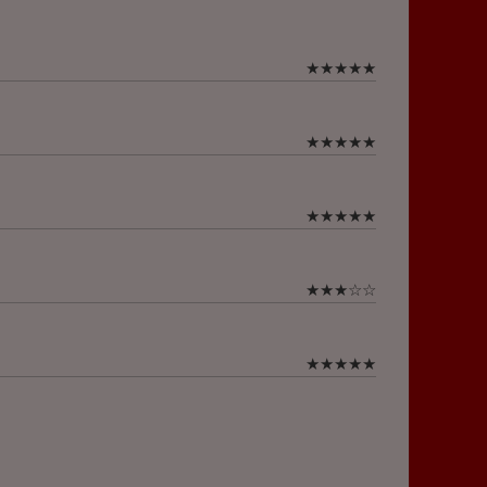
★
★
★
★
★
★
★
★
★
★
★
★
★
★
★
★
★
★
☆
☆
★
★
★
★
★