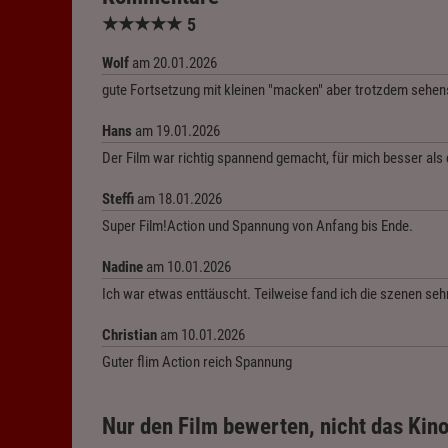
★
★
★
★
★
5
Wolf
am 20.01.2026
gute Fortsetzung mit kleinen "macken" aber trotzdem sehen
Hans
am 19.01.2026
Der Film war richtig spannend gemacht, für mich besser als der
Steffi
am 18.01.2026
Super Film!Action und Spannung von Anfang bis Ende.
Nadine
am 10.01.2026
Ich war etwas enttäuscht. Teilweise fand ich die szenen s
Christian
am 10.01.2026
Guter flim Action reich Spannung
Nur den Film bewerten, nicht das Kino