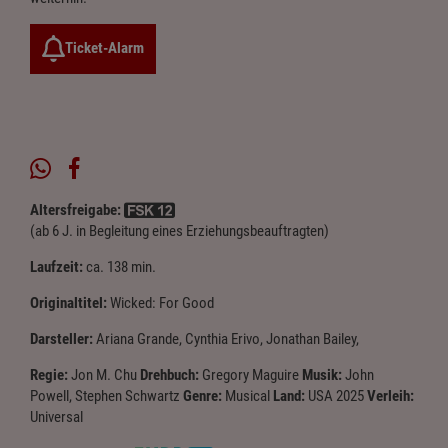
Ticket-Alarm
Altersfreigabe:
(ab 6 J. in Begleitung eines Erziehungsbeauftragten)
Laufzeit:
ca. 138 min.
Originaltitel:
Wicked: For Good
Darsteller:
Ariana Grande, Cynthia Erivo, Jonathan Bailey,
Regie:
Jon M. Chu
Drehbuch:
Gregory Maguire
Musik:
John
Powell, Stephen Schwartz
Genre:
Musical
Land:
USA 2025
Verleih:
Universal