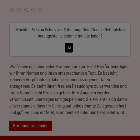
☆
☆
☆
☆
☆
Möchten Sie von
Schutz vor Cyberangriffen (Google ReCaptcha)
bereitgestellte externe Inhalte laden?
Ja
Wir freuen uns über jeden Kommentar zum Film! Hierfür benötigen
wir Ihren Namen und Ihren entsprechenden Text. Es besteht
keinerlei Verpflichtung dabei personenbezogenen Daten
anzugeben: Es steht Ihnen frei, ein Pseudonym zu verwenden und
Ihren Namen nicht Preis zu geben. Ihre Angaben werden
verschlüsselt übertragen und gespeichert. Sie erklären sich damit
einverstanden, dass Ihr Eintrag auf unbestimmte Zeit gespeichert
und ggf. von uns entfernt, kommentiert oder und bearbeitet wird.
Kommentar senden