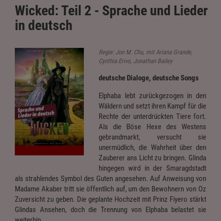
Wicked: Teil 2 - Sprache und Lieder
in deutsch
Regie: Jon M. Chu, mit Ariana Grande,
Cynthia Erivo, Jonathan Bailey
deutsche Dialoge, deutsche Songs
Elphaba lebt zurückgezogen in den
Wäldern und setzt ihren Kampf für die
Rechte der unterdrückten Tiere fort.
Als die Böse Hexe des Westens
gebrandmarkt, versucht sie
unermüdlich, die Wahrheit über den
Zauberer ans Licht zu bringen. Glinda
hingegen wird in der Smaragdstadt
als strahlendes Symbol des Guten angesehen. Auf Anweisung von
Madame Akaber tritt sie öffentlich auf, um den Bewohnern von Oz
Zuversicht zu geben. Die geplante Hochzeit mit Prinz Fiyero stärkt
Glindas Ansehen, doch die Trennung von Elphaba belastet sie
weiterhin.