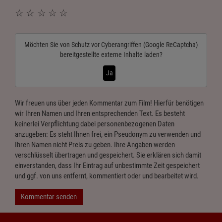
☆
☆
☆
☆
☆
Möchten Sie von
Schutz vor Cyberangriffen (Google ReCaptcha)
bereitgestellte externe Inhalte laden?
Ja
Wir freuen uns über jeden Kommentar zum Film! Hierfür benötigen
wir Ihren Namen und Ihren entsprechenden Text. Es besteht
keinerlei Verpflichtung dabei personenbezogenen Daten
anzugeben: Es steht Ihnen frei, ein Pseudonym zu verwenden und
Ihren Namen nicht Preis zu geben. Ihre Angaben werden
verschlüsselt übertragen und gespeichert. Sie erklären sich damit
einverstanden, dass Ihr Eintrag auf unbestimmte Zeit gespeichert
und ggf. von uns entfernt, kommentiert oder und bearbeitet wird.
Kommentar senden