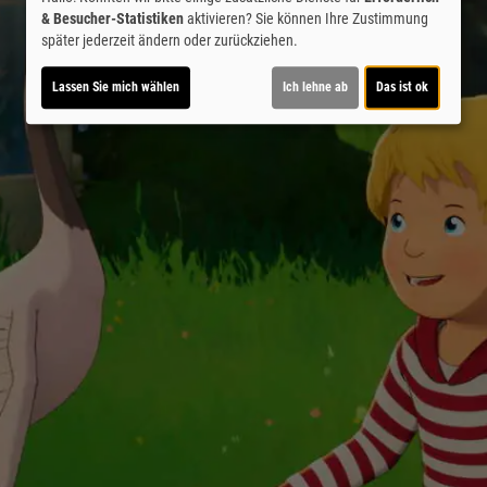
& Besucher-Statistiken
aktivieren? Sie können Ihre Zustimmung
später jederzeit ändern oder zurückziehen.
Lassen Sie mich wählen
Ich lehne ab
Das ist ok