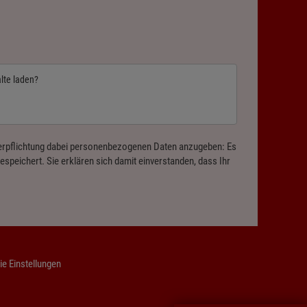
alte laden?
 Verpflichtung dabei personenbezogenen Daten anzugeben: Es
speichert. Sie erklären sich damit einverstanden, dass Ihr
e Einstellungen