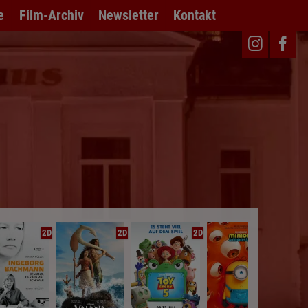
e
Film-Archiv
Newsletter
Kontakt
2D
2D
2D
2D