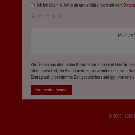
Ich bin über 16 Jahre alt und erkläre mich mit dem
Daten
☆
☆
☆
☆
☆
Möchten 
Wir freuen uns über jeden Kommentar zum Film! Hierfür ben
steht Ihnen frei, ein Pseudonym zu verwenden und Ihren Nam
Eintrag auf unbestimmte Zeit gespeichert und ggf. von uns e
Kommentar senden
© 2009 - 2026 L