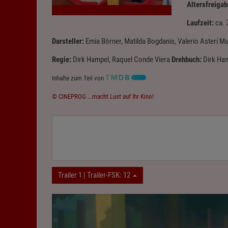
Altersfreigab
Laufzeit:
ca. 
Darsteller:
Emia Börner, Matilda Bogdanis, Valerio Asteri Mu
Regie:
Dirk Hampel, Raquel Conde Viera
Drehbuch:
Dirk Ham
Inhalte zum Teil von
© CINEPROG ...macht Lust auf Ihr Kino!
Trailer 1 | Trailer-FSK: 12