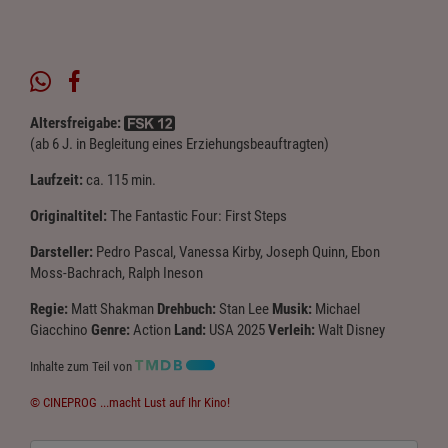
Altersfreigabe:
(ab 6 J. in Begleitung eines Erziehungsbeauftragten)
Laufzeit:
ca. 115 min.
Originaltitel:
The Fantastic Four: First Steps
Darsteller:
Pedro Pascal, Vanessa Kirby, Joseph Quinn, Ebon
Moss-Bachrach, Ralph Ineson
Regie:
Matt Shakman
Drehbuch:
Stan Lee
Musik:
Michael
Giacchino
Genre:
Action
Land:
USA 2025
Verleih:
Walt Disney
Inhalte zum Teil von
© CINEPROG ...macht Lust auf Ihr Kino!