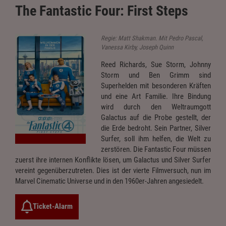
The Fantastic Four: First Steps
Regie: Matt Shakman. Mit Pedro Pascal,
Vanessa Kirby, Joseph Quinn
Reed Richards, Sue Storm, Johnny
Storm und Ben Grimm sind
Superhelden mit besonderen Kräften
und eine Art Familie. Ihre Bindung
wird durch den Weltraumgott
Galactus auf die Probe gestellt, der
die Erde bedroht. Sein Partner, Silver
Surfer, soll ihm helfen, die Welt zu
zerstören. Die Fantastic Four müssen
zuerst ihre internen Konflikte lösen, um Galactus und Silver Surfer
vereint gegenüberzutreten. Dies ist der vierte Filmversuch, nun im
Marvel Cinematic Universe und in den 1960er-Jahren angesiedelt.
Ticket-Alarm