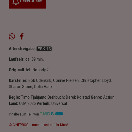
Ticket-Alarm
Altersfreigabe:
Laufzeit:
ca. 89 min.
Originaltitel:
Nobody 2
Darsteller:
Bob Odenkirk, Connie Nielsen, Christopher Lloyd,
Sharon Stone, Colin Hanks
Regie:
Timo Tjahjanto
Drehbuch:
Derek Kolstad
Genre:
Action
Land:
USA 2025
Verleih:
Universal
Inhalte zum Teil von
© CINEPROG ...macht Lust auf Ihr Kino!