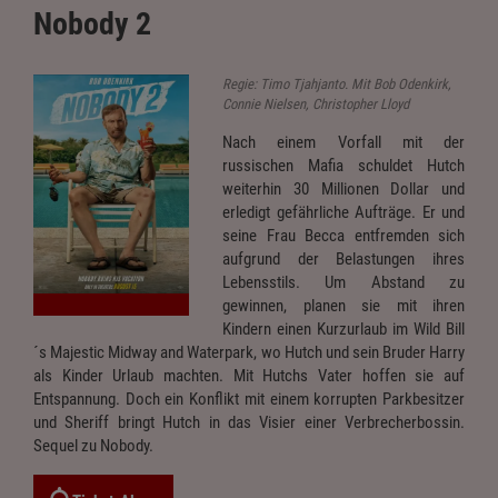
Nobody 2
Regie: Timo Tjahjanto. Mit Bob Odenkirk,
Connie Nielsen, Christopher Lloyd
Nach einem Vorfall mit der
russischen Mafia schuldet Hutch
weiterhin 30 Millionen Dollar und
erledigt gefährliche Aufträge. Er und
seine Frau Becca entfremden sich
aufgrund der Belastungen ihres
Lebensstils. Um Abstand zu
gewinnen, planen sie mit ihren
Kindern einen Kurzurlaub im Wild Bill
´s Majestic Midway and Waterpark, wo Hutch und sein Bruder Harry
als Kinder Urlaub machten. Mit Hutchs Vater hoffen sie auf
Entspannung. Doch ein Konflikt mit einem korrupten Parkbesitzer
und Sheriff bringt Hutch in das Visier einer Verbrecherbossin.
Sequel zu Nobody.